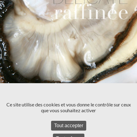
ACTUALITÉS
Ce site utilise des cookies et vous donne le contrôle sur ceux
Un nouveau design pour 2026 !
que vous souhaitez activer
Tout accepter